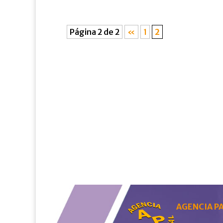
Página 2 de 2
«
1
2
AGENCIA PA