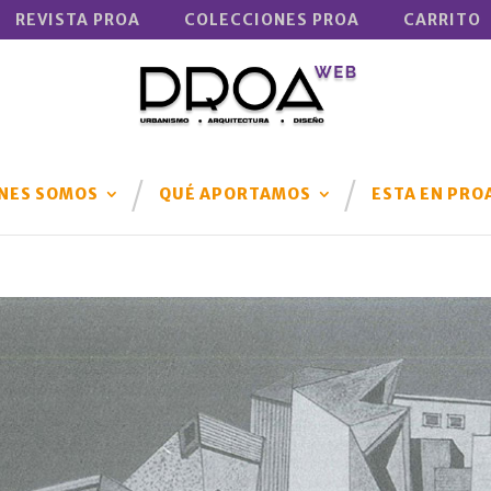
REVISTA PROA
COLECCIONES PROA
CARRITO
NES SOMOS
QUÉ APORTAMOS
ESTA EN PRO