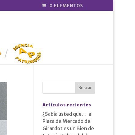
0 ELEMENTOS
AGENCIA
PATRIMONI
A
AL
Articulos recientes
¿Sabía usted que… la
Plaza de Mercado de
Girardot es un Bien de