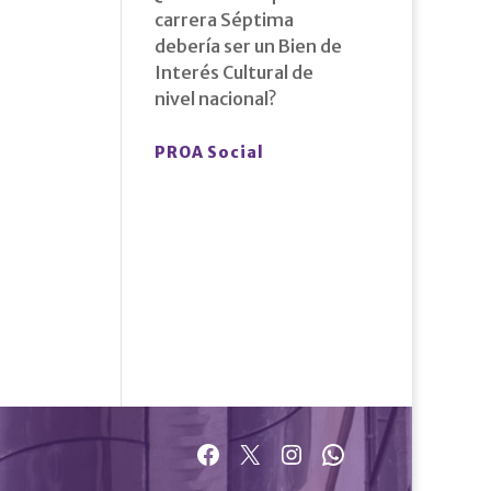
carrera Séptima
debería ser un Bien de
Interés Cultural de
nivel nacional?
PROA Social
Facebook
X
Instagram
WhatsApp