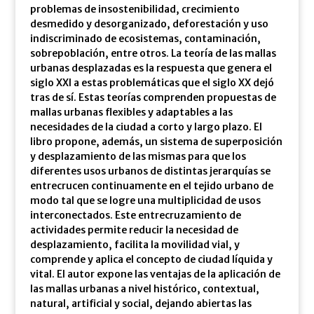
problemas de insostenibilidad, crecimiento
desmedido y desorganizado, deforestación y uso
indiscriminado de ecosistemas, contaminación,
sobrepoblación, entre otros. La teoría de las mallas
urbanas desplazadas es la respuesta que genera el
siglo XXI a estas problemáticas que el siglo XX dejó
tras de sí. Estas teorías comprenden propuestas de
mallas urbanas flexibles y adaptables a las
necesidades de la ciudad a corto y largo plazo. El
libro propone, además, un sistema de superposición
y desplazamiento de las mismas para que los
diferentes usos urbanos de distintas jerarquías se
entrecrucen continuamente en el tejido urbano de
modo tal que se logre una multiplicidad de usos
interconectados. Este entrecruzamiento de
actividades permite reducir la necesidad de
desplazamiento, facilita la movilidad vial, y
comprende y aplica el concepto de ciudad líquida y
vital. El autor expone las ventajas de la aplicación de
las mallas urbanas a nivel histórico, contextual,
natural, artificial y social, dejando abiertas las