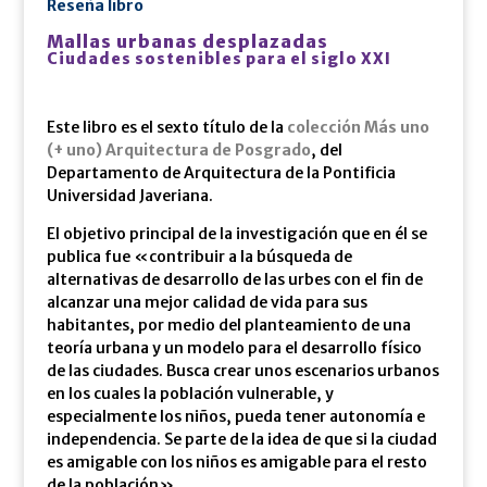
Reseña libro
Mallas urbanas desplazadas
Ciudades sostenibles para el siglo XXI
Este libro es el sexto título de la
colección Más uno
(+ uno) Arquitectura de Posgrado
, del
Departamento de Arquitectura de la Pontificia
Universidad Javeriana.
El objetivo principal de la investigación que en él se
publica fue «contribuir a la búsqueda de
alternativas de desarrollo de las urbes con el fin de
alcanzar una mejor calidad de vida para sus
habitantes, por medio del planteamiento de una
teoría urbana y un modelo para el desarrollo físico
de las ciudades. Busca crear unos escenarios urbanos
en los cuales la población vulnerable, y
especialmente los niños, pueda tener autonomía e
independencia. Se parte de la idea de que si la ciudad
es amigable con los niños es amigable para el resto
de la población».