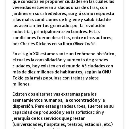
que consistía en proponer ciudades en las cuales las
viviendas estuvieran aisladas unas de otras, con
jardines en sus alrededores, surgió como respuesta
a las malas condiciones de higiene y salubridad de
los asentamientos generados por la revolución
industrial, principalmente en Londres. Estas
condiciones fueron descritas, entre otros autores,
por Charles Dickens en su libro
Oliver Twist
.
En el siglo XXI estamos ante un fenómeno histórico,
el cual es la consolidación y aumento de grandes
ciudades, hoy existen en el mundo 43 ciudades con
más de diez millones de habitantes, según la ONU
Tokio es la más populosa con treinta y siete
millones.
Existen dos alternativas extremas para los
asentamientos humanos, la concentración y la
dispersión. Pero estas grandes urbes, fuertes en su
capacidad de producción y en la sofisticación y
jerarquía de los servicios que prestan
(universidades, hospitales, teatros, estadios, etc.)