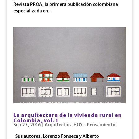
Revista PROA, la primera publicación colombiana
especializada en...
La arquitectura de la vivienda rural en
Colombia, vol. 1
Sep 27, 2016
|
Arquitectura HOY - Pensamiento
Sus autores, Lorenzo Fonseca y Alberto