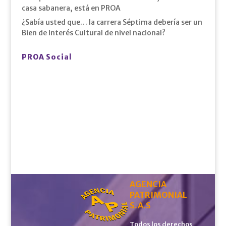
casa sabanera, está en PROA
¿Sabía usted que… la carrera Séptima debería ser un
Bien de Interés Cultural de nivel nacional?
PROA Social
AGENCIA
PATRIMONIAL
S.A.S
Todos los derechos