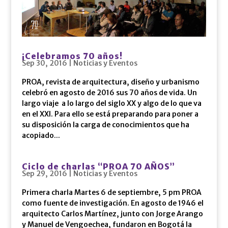
¡Celebramos 70 años!
Sep 30, 2016
|
Noticias y Eventos
PROA, revista de arquitectura, diseño y urbanismo
celebró en agosto de 2016 sus 70 años de vida. Un
largo viaje a lo largo del siglo XX y algo de lo que va
en el XXI. Para ello se está preparando para poner a
su disposición la carga de conocimientos que ha
acopiado...
Ciclo de charlas “PROA 70 AÑOS”
Sep 29, 2016
|
Noticias y Eventos
Primera charla Martes 6 de septiembre, 5 pm PROA
como fuente de investigación. En agosto de 1946 el
arquitecto Carlos Martínez, junto con Jorge Arango
y Manuel de Vengoechea, fundaron en Bogotá la