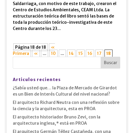
Saldarriaga, con motivo de este trabajo, crearon el
Centro de Estudios Ambientales, CEAM Ltda. La
estructuración teórica del libro sentó las bases de
toda la producción teórico-investigativa de este
Centro durante los 23...
Página 18 de 18
«
Primera
«
...
10
...
14
15
16
17
18
Articulos recientes
¿Sabía usted que… la Plaza de Mercado de Girardot
es un Bien de Interés Cultural del nivel nacional?
El arquitecto Richard Neutra con una reflexión sobre
la ciencia y la arquitectura, esta en PROA
El arquitecto historiador Bruno Zevi, con la
arquitectura inglesa,* está en PROA
El arquitecto Germán Téllez Castañeda, con una