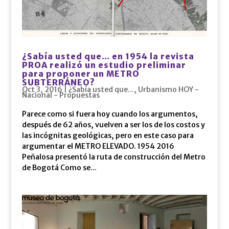
¿Sabía usted que… en 1954 la revista
PROA realizó un estudio preliminar
para proponer un METRO
SUBTERRÁNEO?
Oct 3, 2016
|
¿Sabía usted que...
,
Urbanismo HOY -
Nacional - Propuestas
Parece como si fuera hoy cuando los argumentos,
después de 62 años, vuelven a ser los de los costos y
las incógnitas geológicas, pero en este caso para
argumentar el METRO ELEVADO. 1954 2016
Peñalosa presentó la ruta de construcción del Metro
de Bogotá Como se...