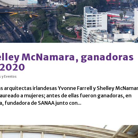
helley McNamara, ganadoras
 2020
s y Eventos
as arquitectas irlandesas Yvonne Farrell y Shelley McNamar
aureado a mujeres; antes de ellas fueron ganadoras, en
a, fundadora de SANAA junto con...