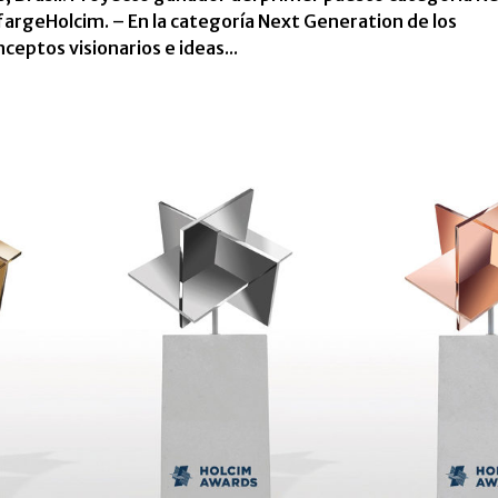
fargeHolcim. – En la categoría Next Generation de los
eptos visionarios e ideas...