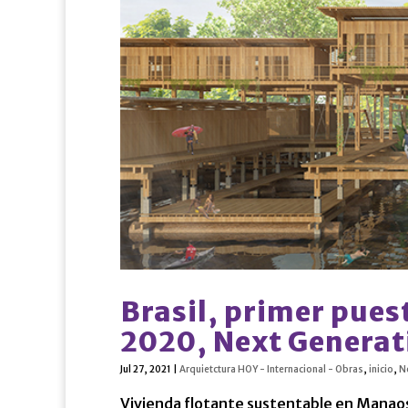
Brasil, primer pues
2020, Next Generat
Jul 27, 2021
|
Arquietctura HOY - Internacional - Obras
,
inicio
,
N
Vivienda flotante sustentable en Manaos