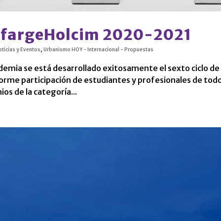
LafargeHolcim 2020-2021
ticias y Eventos
,
Urbanismo HOY - Internacional - Propuestas
demia se está desarrollado exitosamente el sexto ciclo de 
rme participación de estudiantes y profesionales de todo
os de la categoría...