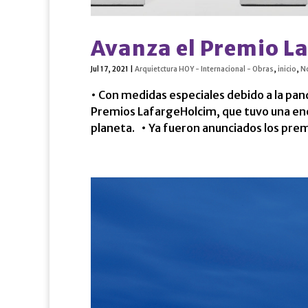
Avanza el Premio 
Jul 17, 2021
|
Arquietctura HOY - Internacional - Obras
,
inicio
,
No
• Con medidas especiales debido a la pan
Premios LafargeHolcim, que tuvo una eno
planeta. • Ya fueron anunciados los premi