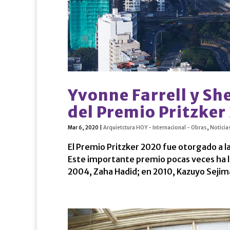
Yvonne Farrell y S
del Premio Pritzker
Mar 6, 2020
|
Arquietctura HOY - Internacional - Obras
,
Noticia
El Premio Pritzker 2020 fue otorgado a l
Este importante premio pocas veces ha l
2004, Zaha Hadid; en 2010, Kazuyo Sejim