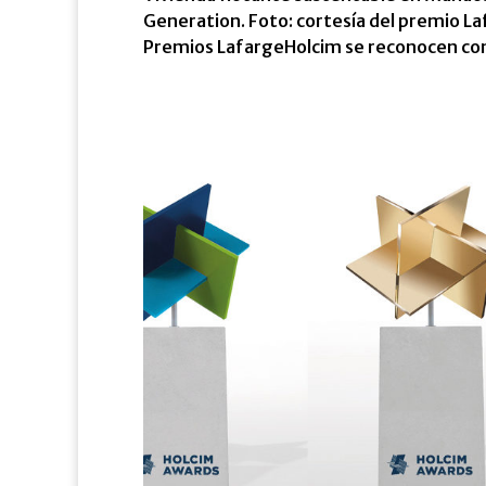
Generation. Foto: cortesía del premio La
Premios LafargeHolcim se reconocen conc