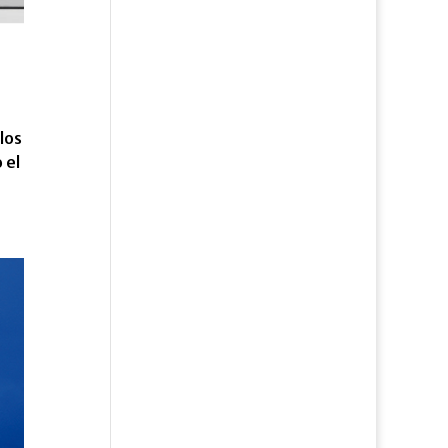
los
 el