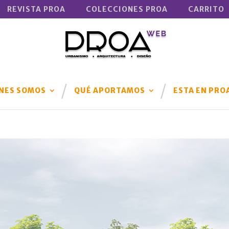
REVISTA PROA
COLECCIONES PROA
CARRITO
NES SOMOS
QUÉ APORTAMOS
ESTA EN PRO