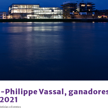
n-Philippe Vassal, ganadore
 2021
oticias y Eventos