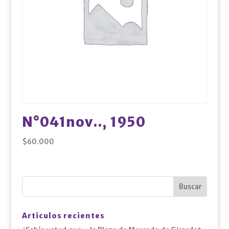
N°041nov.., 1950
$
60.000
Articulos recientes