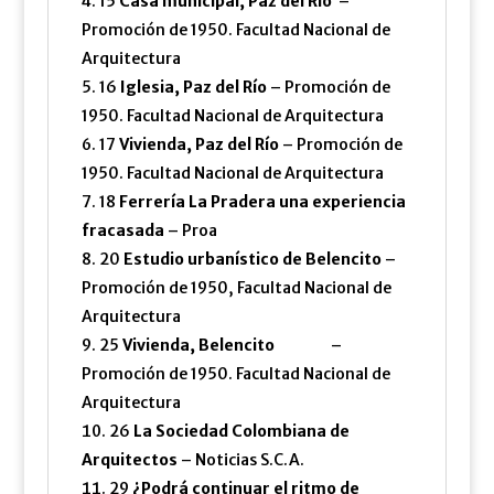
15
Casa municipal, Paz del Rio
–
Promoción de 1950. Facultad Nacional de
Arquitectura
16
Iglesia, Paz del Río
– Promoción de
1950. Facultad Nacional de Arquitectura
17
Vivienda, Paz del Río
– Promoción de
1950. Facultad Nacional de Arquitectura
18
Ferrería La Pradera una experiencia
fracasada
– Proa
20
Estudio urbanístico de Belencito
–
Promoción de 1950, Facultad Nacional de
Arquitectura
25
Vivienda, Belencito
–
Promoción de 1950. Facultad Nacional de
Arquitectura
26
La Sociedad Colombiana de
Arquitectos
– Noticias S.C.A.
29
¿Podrá continuar el ritmo de