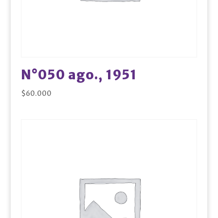
N°050 ago., 1951
$
60.000