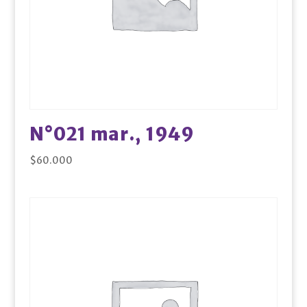
N°021 mar., 1949
$
60.000