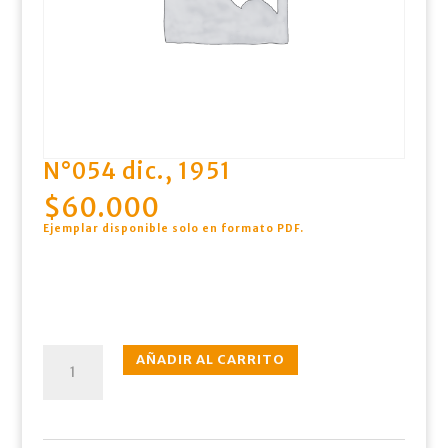
N°054 dic., 1951
$
60.000
Ejemplar disponible solo en formato PDF
.
N°054
AÑADIR AL CARRITO
dic.,
1951
cantidad