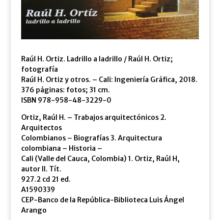
Raúl H. Ortiz. Ladrillo a ladrillo / Raúl H. Ortiz;
fotografía
Raúl H. Ortiz y otros. – Cali: Ingeniería Gráfica, 2018.
376 páginas: fotos; 31 cm.
ISBN 978-958-48-3229-0
Ortiz, Raúl H. – Trabajos arquitectónicos 2.
Arquitectos
Colombianos – Biografías 3. Arquitectura
colombiana – Historia –
Cali (Valle del Cauca, Colombia) 1. Ortiz, Raúl H,
autor II. Tít.
927.2 cd 21 ed.
A1590339
CEP-Banco de la República-Biblioteca Luis Ángel
Arango