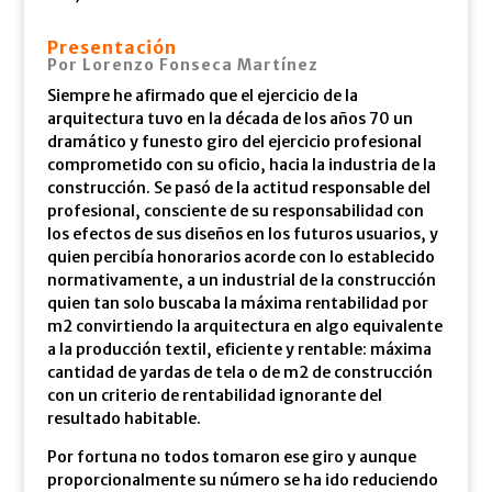
Presentación
Por Lorenzo
Fonseca
Martínez
Siempre he afirmado que el ejercicio de la
arquitectura tuvo en la década de los años 70 un
dramático y funesto giro del ejercicio profesional
comprometido con su oficio, hacia la industria de la
construcción. Se pasó de la actitud responsable del
profesional, consciente de su responsabilidad con
los efectos de sus diseños en los futuros usuarios, y
quien percibía honorarios acorde con lo establecido
normativamente, a un industrial de la construcción
quien tan solo buscaba la máxima rentabilidad por
m2 convirtiendo la arquitectura en algo equivalente
a la producción textil, eficiente y rentable: máxima
cantidad de yardas de tela o de m2 de construcción
con un criterio de rentabilidad ignorante del
resultado habitable.
Por fortuna no todos tomaron ese giro y aunque
proporcionalmente su número se ha ido reduciendo