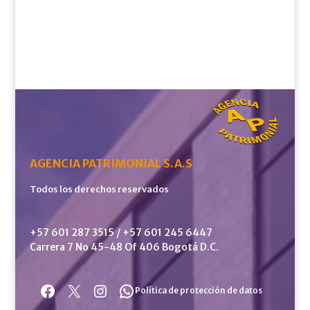
AGENCIA PATRIMONIAL S.A.S
Todos los derechos reservados
+57 601 287 3515 / +57 601 245 6447
Carrera 7 No 45-48 Of 406 Bogotá D.C.
Facebook
X
Instagram
WhatsApp
Política de protección de datos