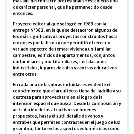
más allá del contacto profesional se estableció uno
de carácter personal, que ha permanecido desde
entonces.
Proyecto editorial que se logró en 1989 con la
entrega N°382, en la que se destacaron algunos de
los más significativos proyectos construidos hasta
entonces por la firma y que permitió ofrecer un
variado espectro de temas: vivienda unifamiliar
campestre, edificios de apartamentos, conjuntos
unifamiliares y multifamiliares, instalaciones
industriales, lugares de culto y centros educativos
entre otros.
En cada una de las obras incluidas es evidente el
conocimiento que el arquitecto tiene del ladrillo y su
destreza para aprovecharlo en el logro de la
intención espacial que busca. Desde la composición y
articulación de los atractivos volúmenes
propuestos, hasta el sutil detalle de vanos y
entrabes que permiten contrastes en el juego de luz
y sombra, tanto en los aspectos volumétricos como