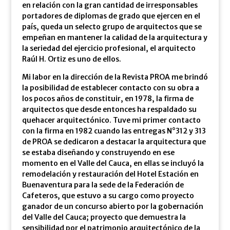
en relación con la gran cantidad de irresponsables
portadores de diplomas de grado que ejercen en el
país, queda un selecto grupo de arquitectos que se
empeñan en mantener la calidad de la arquitectura y
la seriedad del ejercicio profesional, el arquitecto
Raúl H. Ortiz es uno de ellos.
Mi labor en la dirección de la Revista PROA me brindó
la posibilidad de establecer contacto con su obra a
los pocos años de constituir, en 1978, la firma de
arquitectos que desde entonces ha respaldado su
quehacer arquitectónico. Tuve mi primer contacto
con la firma en 1982 cuando las entregas N°312 y 313
de PROA se dedicaron a destacar la arquitectura que
se estaba diseñando y construyendo en ese
momento en el Valle del Cauca, en ellas se incluyó la
remodelación y restauración del Hotel Estación en
Buenaventura para la sede de la Federación de
Cafeteros, que estuvo a su cargo como proyecto
ganador de un concurso abierto por la gobernación
del Valle del Cauca; proyecto que demuestra la
sensibilidad por el patrimonio arquitectónico de la