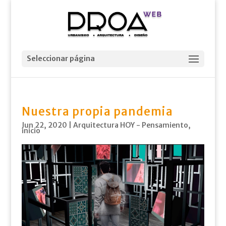
Seleccionar página
Nuestra propia pandemia
Jun 22, 2020
|
Arquitectura HOY - Pensamiento
,
inicio