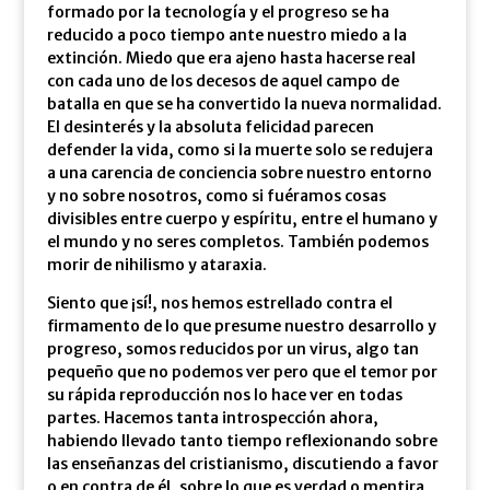
formado por la tecnología y el progreso se ha
reducido a poco tiempo ante nuestro miedo a la
extinción. Miedo que era ajeno hasta hacerse real
con cada uno de los decesos de aquel campo de
batalla en que se ha convertido la nueva normalidad.
El desinterés y la absoluta felicidad parecen
defender la vida, como si la muerte solo se redujera
a una carencia de conciencia sobre nuestro entorno
y no sobre nosotros, como si fuéramos cosas
divisibles entre cuerpo y espíritu, entre el humano y
el mundo y no seres completos. También podemos
morir de nihilismo y ataraxia.
Siento que ¡sí!, nos hemos estrellado contra el
firmamento de lo que presume nuestro desarrollo y
progreso, somos reducidos por un virus, algo tan
pequeño que no podemos ver pero que el temor por
su rápida reproducción nos lo hace ver en todas
partes. Hacemos tanta introspección ahora,
habiendo llevado tanto tiempo reflexionando sobre
las enseñanzas del cristianismo, discutiendo a favor
o en contra de él, sobre lo que es verdad o mentira,