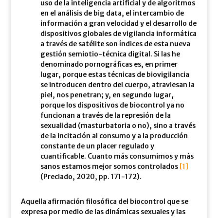
uso de la inteligencia artificial y de algoritmos
en el análisis de big data, el intercambio de
información a gran velocidad y el desarrollo de
dispositivos globales de vigilancia informática
a través de satélite son índices de esta nueva
gestión semiotio-técnica digital. Si las he
denominado pornográficas es, en primer
lugar, porque estas técnicas de biovigilancia
se introducen dentro del cuerpo, atraviesan la
piel, nos penetran; y, en segundo lugar,
porque los dispositivos de biocontrol ya no
funcionan a través de la represión de la
sexualidad (masturbatoria o no), sino a través
de la incitación al consumo y a la producción
constante de un placer regulado y
cuantificable. Cuanto más consumimos y más
sanos estamos mejor somos controlados
[1]
(Preciado, 2020, pp. 171-172).
Aquella afirmación filosófica del biocontrol que se
expresa por medio de las dinámicas sexuales y las