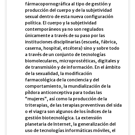
fármacopornográfica al tipo de gestión y
producción del cuerpo y de la subjetividad
sexual dentro de esta nueva configuración
política. El cuerpo y la subjetividad
contemporáneos ya no son regulados
únicamente a través de su paso por las
instituciones disciplinarias (escuela, fábrica,
caserna, hospital, etcétera) sino y sobre todo
a través de un conjunto de tecnologías
biomoleculares, microprostéticas, digitales y
de transmisión y de información. En el ámbito
de la sexualidad, la modificación
farmacológica de la conciencia y del
comportamiento, la mundialización de la
píldora anticonceptiva para todas las
“mujeres”, así como la producción de la
triterapias, de las terapias preventivas del sida
o el viagra son algunos de los índices de la
gestión biotecnológica. La extensión
planetaria de Internet, la generalización del
uso de tecnologías informáticas móviles, el