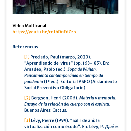
Video Multicanal
https://youtu.be/cnfhDnFdZzo
Referencias
[1]
Preciado, Paul (marzo, 2020).
“Aprendiendo del virus” (pp. 163-185). En:
Amadeo, Pablo (ed.).
Sopa de Wuhan.
Pensamiento contemporáneo en tiempo de
pandemia
(1ª ed.). Editorial ASPO (Aislamiento
Social Preventivo Obligatorio).
[2]
Bergson, Henri (2006).
Materia y memoria.
Ensayo de la relación del cuerpo con el espíritu
.
Buenos Aires: Cactus.
[3]
Lévy, Pierre (1999). “Salir de ahí: la
virtualización como éxodo”. En: Lévy, P.
¿Qué es