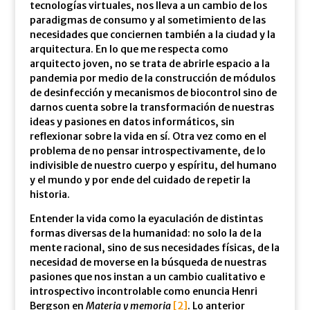
tecnologías virtuales, nos lleva a un cambio de los
paradigmas de consumo y al sometimiento de las
necesidades que conciernen también a la ciudad y la
arquitectura. En lo que me respecta como
arquitecto joven, no se trata de abrirle espacio a la
pandemia por medio de la construcción de módulos
de desinfección y mecanismos de biocontrol sino de
darnos cuenta sobre la transformación de nuestras
ideas y pasiones en datos informáticos, sin
reflexionar sobre la vida en sí. Otra vez como en el
problema de no pensar introspectivamente, de lo
indivisible de nuestro cuerpo y espíritu, del humano
y el mundo y por ende del cuidado de repetir la
historia.
Entender la vida como la eyaculación de distintas
formas diversas de la humanidad: no solo la de la
mente racional, sino de sus necesidades físicas, de la
necesidad de moverse en la búsqueda de nuestras
pasiones que nos instan a un cambio cualitativo e
introspectivo incontrolable como enuncia Henri
Bergson en
Materia y memoria
[2]
. Lo anterior