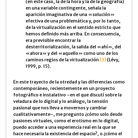
(en este caso, la de la hora y la de la geografía)
en una variable contingente, señala la
aparición imaginativa de una «solución»
efectiva de una problemática y, por lo tanto,
de la virtualización en el sentido estricto que
hemos definido más arriba. En consecuencia,
era previsible encontrar la
desterritorialización, la salida del «ahí», del
«ahora» y del «aquello» como uno de los
caminos regios de la virtualización
[3]
(Lévy,
1999, p. 15).
En este trayecto de la otredad y las diferencias como
contemporáneo, recientemente en un proyecto
fotográfico e instalativo –en el que discutí sobre la
veladura de lo digital y lo análogo, la tensión
pasional que nos lleva a movernos y cambiar
cualitativamente–, me pregunto ¿cómo solo desde
pasiones virtuales, como el erotismo en lo digital,
puedo acceder a una experiencia real en la que se
hace necesaria la existencia del espacio?, o ¿cómo el