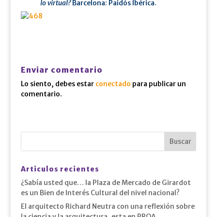
lo virtual?
Barcelona: Paidós Ibérica.
Enviar comentario
Lo siento, debes estar
conectado
para publicar un
comentario.
Articulos recientes
¿Sabía usted que… la Plaza de Mercado de Girardot
es un Bien de Interés Cultural del nivel nacional?
El arquitecto Richard Neutra con una reflexión sobre
la ciencia y la arquitectura, esta en PROA