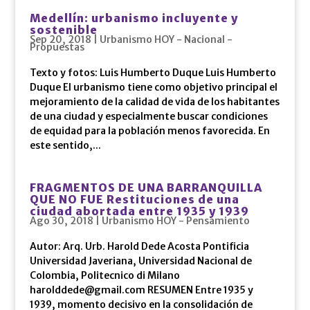
Medellín: urbanismo incluyente y
sostenible
Sep 20, 2018
|
Urbanismo HOY - Nacional -
Propuestas
Texto y fotos: Luis Humberto Duque Luis Humberto
Duque El urbanismo tiene como objetivo principal el
mejoramiento de la calidad de vida de los habitantes
de una ciudad y especialmente buscar condiciones
de equidad para la población menos favorecida. En
este sentido,...
FRAGMENTOS DE UNA BARRANQUILLA
QUE NO FUE Restituciones de una
ciudad abortada entre 1935 y 1939
Ago 30, 2018
|
Urbanismo HOY - Pensamiento
Autor: Arq. Urb. Harold Dede Acosta Pontificia
Universidad Javeriana, Universidad Nacional de
Colombia, Politecnico di Milano
harolddede@gmail.com RESUMEN Entre 1935 y
1939, momento decisivo en la consolidación de